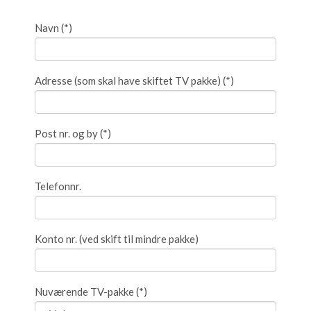
Navn
(*)
Adresse (som skal have skiftet TV pakke)
(*)
Post nr. og by
(*)
Telefonnr.
Konto nr. (ved skift til mindre pakke)
Nuværende TV-pakke
(*)