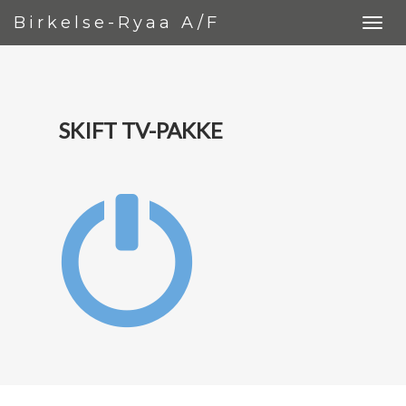
Birkelse-Ryaa A/F
SKIFT TV-PAKKE