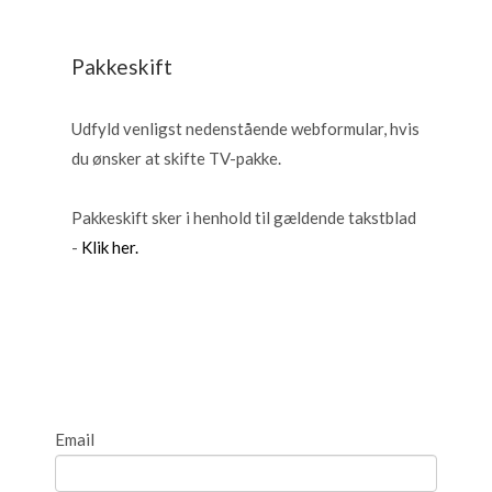
Pakkeskift
Udfyld venligst nedenstående webformular, hvis
du ønsker at skifte TV-pakke.
Pakkeskift sker i henhold til gældende takstblad
-
Klik her.
Email