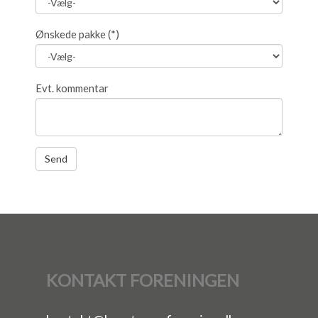
Ønskede pakke
(*)
Evt. kommentar
KONTAKT FORENINGEN