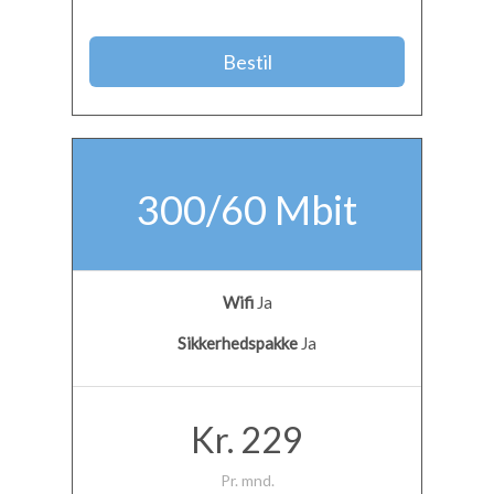
Bestil
300/60 Mbit
Wifi
Ja
Sikkerhedspakke
Ja
Kr. 229
Pr. mnd.