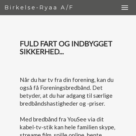
Birkelse-Ryaa A/F
FULD FART OG INDBYGGET
SIKKERHED...
Når du har tv fra din forening, kan du
også få Foreningsbredbånd. Det
betyder, at du har adgang til særlige
bredbåndshastigheder og -priser.
Med bredbånd fra YouSee via dit
kabel-tv-stik kan hele familien skype,
streame film, spille online, hente