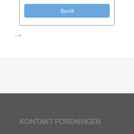
Bestil
-->
KONTAKT FORENINGEN