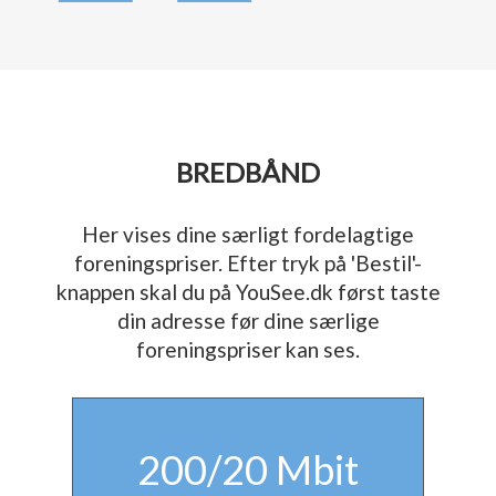
BREDBÅND
Her vises dine særligt fordelagtige
foreningspriser. Efter tryk på 'Bestil'-
knappen skal du på YouSee.dk først taste
din adresse før dine særlige
foreningspriser kan ses.
200/20 Mbit