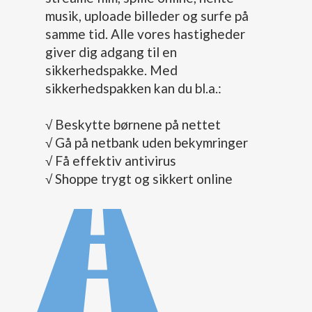
musik, uploade billeder og surfe på
samme tid. Alle vores hastigheder
giver dig adgang til en
sikkerhedspakke. Med
sikkerhedspakken kan du bl.a.:
√ Beskytte børnene på nettet
√ Gå på netbank uden bekymringer
√ Få effektiv antivirus
√ Shoppe trygt og sikkert online