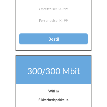
Oprettelse: Kr. 299
Forsendelse: Kr. 99
Bestil
300/300 Mbit
Wifi
Ja
Sikkerhedspakke
Ja